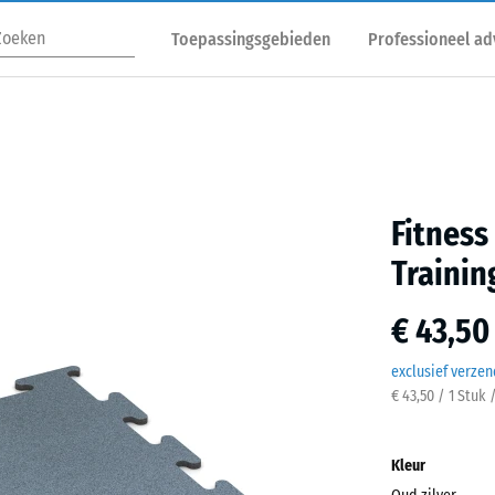
Toepassingsgebieden
Professioneel ad
Fitness
Trainin
€ 43,50
exclusief verze
€ 43,50 / 1 Stuk 
Kleur